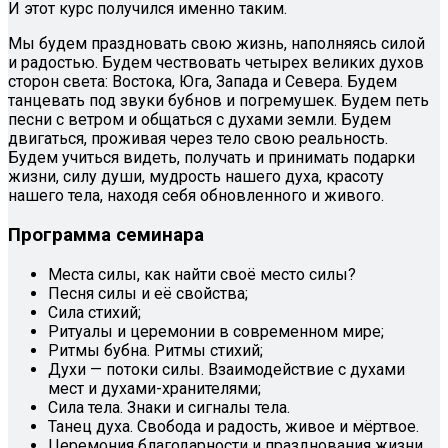
И этот курс получился именно таким.
Мы будем праздновать свою жизнь, наполняясь силой
и радостью. Будем чествовать четырех великих духов
сторон света: Востока, Юга, Запада и Севера. Будем
танцевать под звуки бубнов и погремушек. Будем петь
песни с ветром и общаться с духами земли. Будем
двигаться, проживая через тело свою реальность.
Будем учиться видеть, получать и принимать подарки
жизни, силу души, мудрость нашего духа, красоту
нашего тела, находя себя обновленного и живого.
Программа семинара
Места силы, как найти своё место силы?
Песня силы и её свойства;
Сила стихий;
Ритуалы и церемонии в современном мире;
Ритмы бубна. Ритмы стихий;
Духи — потоки силы. Взаимодействие с духами
мест и духами-хранителями;
Сила тела. Знаки и сигналы тела.
Танец духа. Свобода и радость, живое и мёртвое.
Церемония благодарности и празднования жизни.