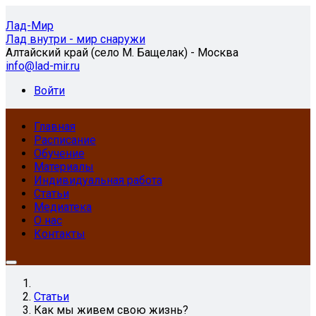
Лад-Мир
Лад внутри - мир снаружи
Алтайский край (село М. Бащелак) - Москва
info@lad-mir.ru
Войти
Главная
Расписание
Обучение
Материалы
Индивидуальная работа
Статьи
Медиатека
О нас
Контакты
Статьи
Как мы живем свою жизнь?